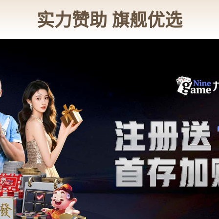
公司简介
产品中心
公司新闻
联系我们