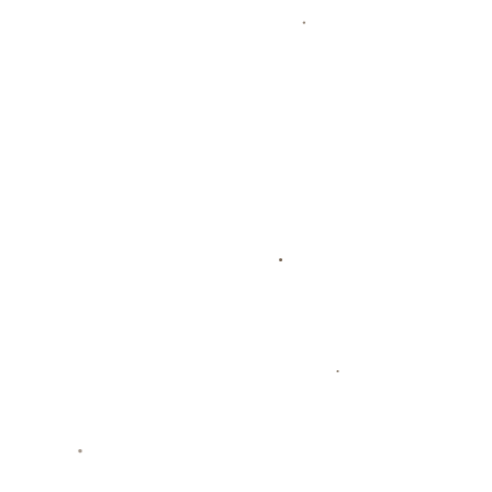
.
乐部主帅奥列格-韦列捷尼科夫正式加入上海申花一线队，担任助理