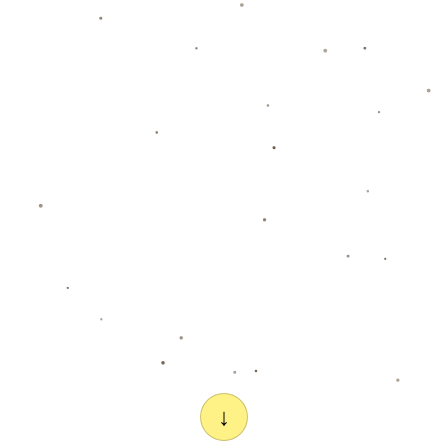
居莱尔在皇家马德里追梦的故事提醒我们，任何伟大的成就都离不
开坚定不移的决心与不断的努力。足球场上的竞争如同人生的历
练，每一次挑战都是通往成功的阶梯。居莱尔的坚持无疑为他今后
的职业生涯打下了坚实的基础，同时也给年轻一代的球员树立了榜
样。
上一篇：官宣：湖人双向合同签7尺中锋 新秀年场均3+3
下一篇：切尔西签桑乔可能是想抓住好机会 目前转会费合理
Copyright 2024
金喜体育开户官网 - 金喜体育注册网址 2025官方认证
的开户服务平台
All Rights by
金喜体育开户官网