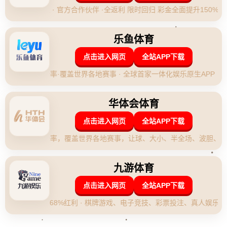
乔帅：中国人很善良 但篮球需要“坏”的一面
2026-08-07 06:50:22
### 乔帅：中国人很善良 但篮球需要“坏”的一面
在中国的篮球文化中，**善良与友善**被视为重要的价值观。然
而，篮球并不仅仅是一项体育运动，它同时也需要一种竞争的激情
和果敢的“坏”一面。这正是著名教练乔帅所强调的观点。乔帅认为，
虽然中国人以其中华文化的善良为傲，但在篮球场上，这种善良有
时可能成为限制运动员发挥的羁绊。