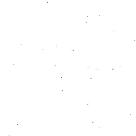
调整自身战术并克服心理障碍，将是他们实现突破的关键。
上一篇：足协：亚冠精英联赛中超2+1名额 足协杯冠军第2顺位
下一篇：巴特勒末节低迷2中0仅得2分 总决赛场均仅20分