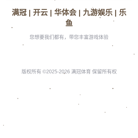
场上进行了顽强抵抗，但还是未能阻挡住尤文图斯的攻势。
**尤文图斯的胜利基石**
尤文图斯能够战胜斯佩齐亚，首要的原因在于他们的**中场控制力
**。在这场比赛中，尤文图斯的中场球员展现了极强的组织能力，
他们通过**精准的传球**和**高效的拦截**，成功地限制了斯佩齐
亚的进攻空间。同时，尤文图斯在**后防线的稳定性**也令人称
赞，多个防守球员在关键时刻的**强力解围和拼抢**，确保了对手
无法轻易得分。
**斯佩齐亚的问题与改进之路**
在与尤文图斯的对决中，斯佩齐亚暴露出一些问题。他们在**进攻
端的单一性**和**缺乏有效的变化**成为此役失利的主因之一。为
在未来比赛中有更好表现，斯佩齐亚需提升对手半场的**控球能力