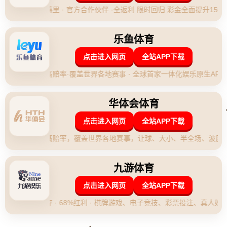
意甲：斯佩齐亚输给尤文图斯
2026-08-07 06:50:22
**意甲：斯佩齐亚输给尤文图斯的深度分析**
在意甲赛场上，尤文图斯以其强大的实力再一次击败了斯佩齐亚，
彰显了他们在意甲联赛中的霸主地位。这场比赛不仅成为本赛季的
亮点之一，也让球迷们看到了不同球队之间的实力差距。本文将深
入分析这场比赛的背后，揭示尤文图斯战胜斯佩齐亚的关键因素。
**比赛回顾与基本情况**
这场对决以尤文图斯的胜利而告终，但过程远比比分显示的激烈。
尤文图斯凭借着**出色的战术安排**和**球员们的个人能力**，使
这场比赛成为他们的又一次胜利记录。反观斯佩齐亚，他们虽然在