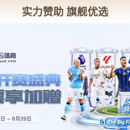
公司简介
产品中心
公司新闻
联系我们