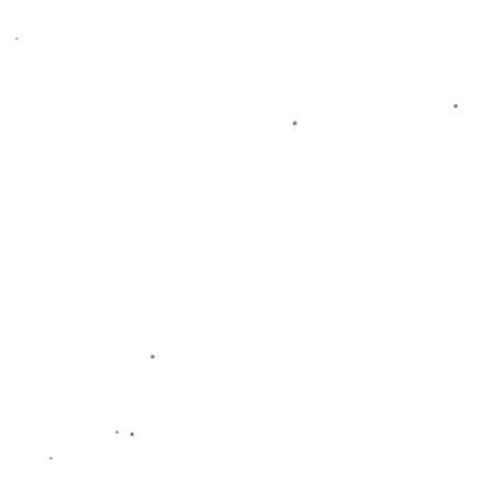
**我国马术盛装舞步团体赛斩获第15名：坚持与突破的新起点**