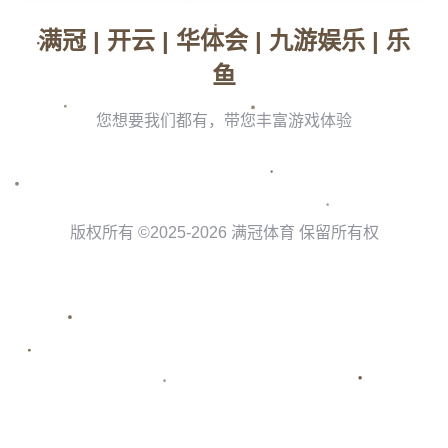
如果你是西甲的粉丝，那么皇家马德里与莱万特的比赛一定不容错
过。这场激动人心的比赛不仅带来了**6-0的悬殊大胜**，还见证了
年轻天才维尼修斯的帽子戏法以及赛季火力全开的本泽马再次破门
得分。这不仅是一场普通的胜利，更是“银河战舰”展现统治力的一场
巅峰之作。
---
### 皇家马德里火力全开，莱万特深陷降级泥潭