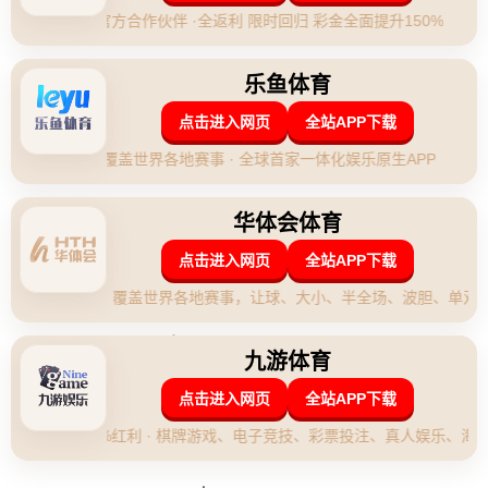
西甲第36輪皇家馬德裏6-0萊萬特 維尼修斯帽子
戲法本澤馬破門.
2026-08-07 06:50:22
**西甲第36轮：皇家马德里6-0大胜莱万特，维尼修斯上演帽子戏
法，本泽马继续破门**