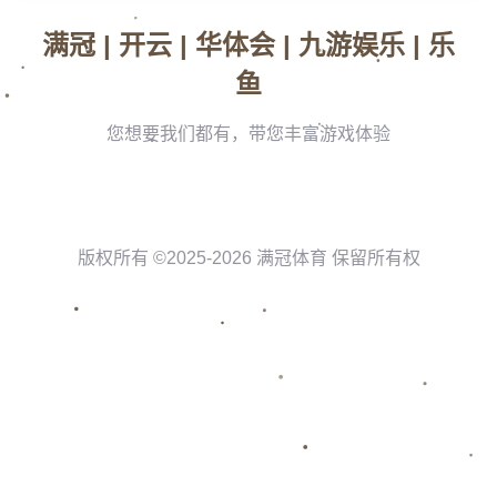
近年来，费德里科·巴尔韦德逐渐从一名年轻潜力球员成长为皇马不
可或缺的核心之一。他以充沛的体能、出色的大局观以及攻防兼备
的能力赢得了球迷和教练组的信任。无论是与莫德里奇和克罗斯搭
档，还是在快速转换的比赛中担任B2B（Box-to-Box）中场，巴尔韦
德都能展现出卓越的效率。
**在本赛季，他的表现更是令人瞩目**。截至目前，巴尔韦德不仅