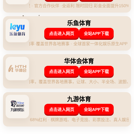
皇馬宣布烏拉圭中場巴爾韋德脛骨骨裂 至少缺
陣1個月.
2026-08-08 06:50:25
**皇马中场巴尔韦德骨裂缺阵一个月，球队面临新挑战**
皇马近日公布了一则让球迷遗憾的消息：球队核心中场、乌拉圭新
星费德里科·巴尔韦德因**脛骨骨裂将至少缺席1个月**的比赛。这一
消息不仅让俱乐部陷入阵容调整危机，也为皇马本赛季的目标带来
了新的不确定性。在这篇文章中，我们将深入分析巴尔韦德受伤对
皇马的影响、球队可能的应对策略以及他个人未来的发展前景。
### 巴尔韦德：皇马中场的重要一环