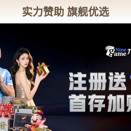
公司简介
产品中心
公司新闻
联系我们