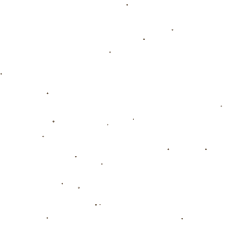
在他引领下的国足，通过坚持和勇往直前的精神，不仅提升了自身
水平，更赢得了球迷们的信赖和支持。刘越以其不懈努力和过人的
智慧，为中国足球事业注入了新的活力，成为国足发展的指路明