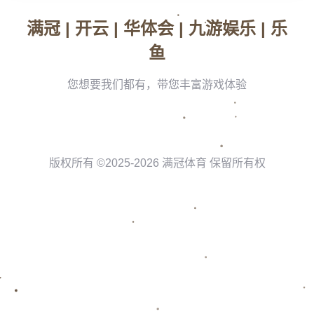
### **中超的金元时代与广州队的今昔对比**
曾几何时，中超是一个烧钱无度的“金元联赛”。外援动辄上千万欧元
年薪，国内球员的收入也随之水涨船高。例如，在巅峰时期，*年薪
过千万*对于一些实力派国脚来说并不鲜见。作为那个时代的标志性
球队，广州队（前身广州恒大）堪称巨星云集，不仅在亚洲范围内
频频登顶，也让人觉得这里是无数球员心向往之的天堂。
但随着足协对金元政策的抑制性调整以及疫情等多重因素的叠加，
**广州队的辉煌也走向了低谷**。2023年，这支已经不复星光熠熠
的广州队，其国内球员的年薪水平更是直接“腰斩”，最高仅为30多万
人民币，这是十年前难以想象的画面。
### **30多万年薪意味着什么？**
假如按最低的正常税率计算，广州队国内球员年薪到手的部分大概