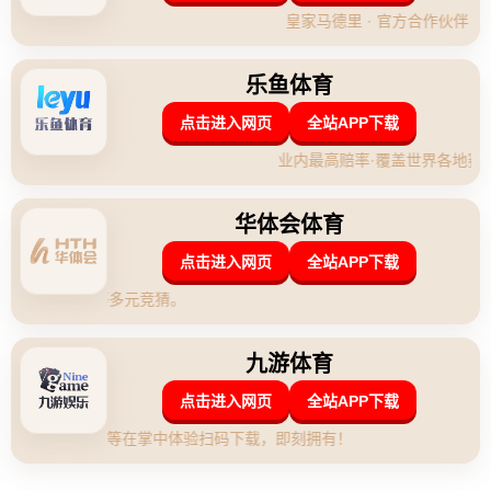
媒体人：广州队这批国内球员最高年薪是30多
万，球队没有赢球奖金.
2026-08-05 06:50:24
**媒体人曝：广州队国内球员最高年薪仅30多万，无赢球奖金引发
热议**
在中国足坛这个巨大的造梦舞台上，球迷们往往认为职业球员的收
入都是高得令人咋舌的。然而，**广州队这批国内球员的薪资曝光
后，行业内外一片哗然**。根据媒体人最新爆料，广州队目前的国
内球员最高年薪仅为30多万元人民币，且没有赢球奖金，这一消息
让人不禁为这些球员的处境感到唏嘘。这背后究竟隐藏着怎样的故
事？我们来一探究竟。