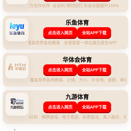
山東媒體炮轟京魯大戰裁判 明槍暗箭躲不開 輸
的不只魯能.
2026-08-07 06:50:22
**山東媒體炮轟裁判："明槍暗箭躲不開，輸的不只魯能"揭開京魯大
戰爭議**
*在足球場上，每一場比賽都可能成為球迷熱議的焦點，而裁判的判
罰往往是導火索。近日，京魯大戰結束後，山東媒體的一篇評論文
章《明槍暗箭躲不開，輸的不只魯能》引發巨大反響。文章對裁判
判罰的質疑猶如投下了一顆重磅炸彈，迅速成為熱點話題。那麼，
這場比賽背後到底隱藏著什麼問題，又為何會遭受如此多的質疑
呢？*