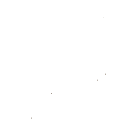
## 曼聯對凱恩的“特殊照顧”