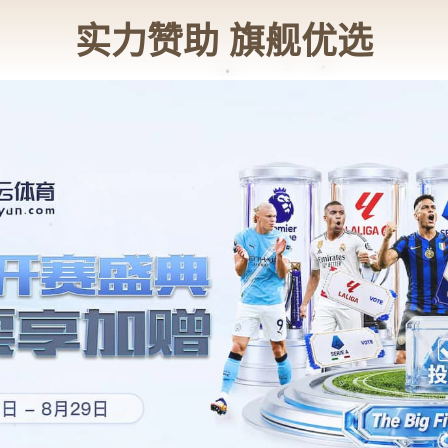
公司简介
产品中心
公司新闻
联系我们