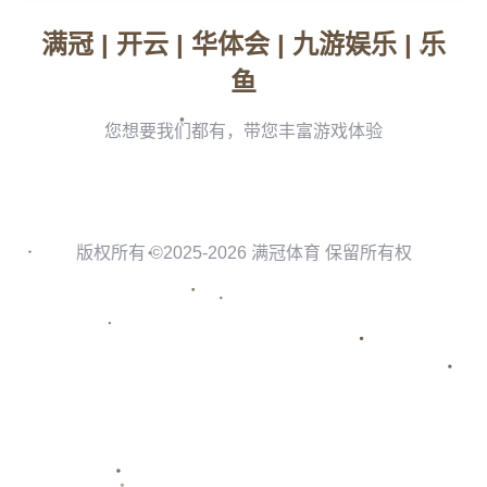
卷，**立下五十次大帽高墙**，为NBA增添了里程碑式的时刻。本
文将为您深度剖析这场新老巨星的“天王山之战”。
---
### **勒布朗的三双秀，诠释“不老神话”**
**勒布朗·詹姆斯**，这位现年38岁的篮球传奇，用他无与伦比的职
业态度再次刷新我们对“年龄”的认知。在比赛中，勒布朗拿下了**30
分、12个篮板和11次助攻**，完成了职业生涯第108次三双成绩。这
不仅是统计数据上的胜利，更是对年轻一代说：**“王冠尚未易主。”
**