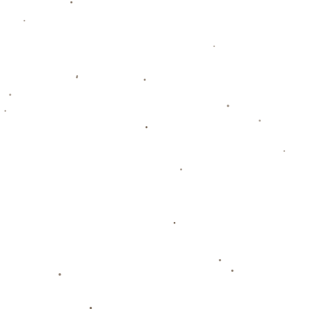
的高光时刻之一。同年，他被选入联赛的最佳阵容榜单，成为炙手
可热的新星。
然而，**职业足球的动态性使得球员在不断地适应和转变**。2023
年，王世杰面临合约到期的问题。尽管他心中依然热爱广州队，但