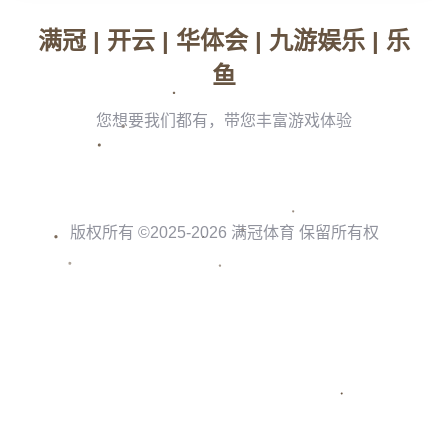
信仰，心中对这支球队充满了无限热爱。正是这种信仰支持着他从
当地俱乐部的训练营一步步走向职业舞台。**“聚散终有时”，没有人
能永远停留在某一个地方，而王世杰在告别时写下的这句话，更是
点出了人生的无常**。
**广州队**，作为中超联赛的一支劲旅，对王世杰的职业生涯有着
重要意义。从进入一线队到为球队贡献无数精彩进球，王世杰成为
了广州队不可或缺的一份子。为何广州队能培养出如此多优秀的球
员？球队背后的青训体系堪称国内一流，不仅关注于球员技战术水
平的提高，更注重于球员综合素质的全面发展。
回顾王世杰在广州队的点滴，我们可以看到，他在关键比赛中的表
现令人印象深刻。2017年对阵北京国安的比赛中，他在最后关头的
绝杀进球帮助广州队赢得了关键三分，这一刻也成为了他职业生涯