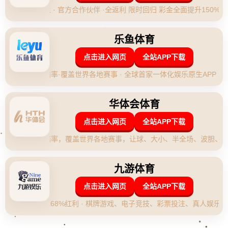
《馬卡報》：巴薩更傾向於與耐克續約！.
2026-08-10 06:50:26
**《馬卡報》：巴薩更傾向於與耐克續約！體育與商業共舞的新局
面**
近年來，職業體育與商業品牌的合作已成為不可分割的一部分，特
別是像巴塞羅那這樣的豪門足球俱樂部，其贊助合約一度影響球隊
經濟命脈及全球影響力。根據西班牙權威媒體《馬卡報》的最新消
息，**巴塞羅那足球俱樂部（巴薩）更傾向於與現有技術合作夥伴
耐克續簽長期合約**。這一消息瞬間引發體育與商業屆的高度關
注，暗示雙方合作或迎來新篇章。