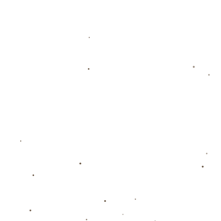
上一篇：20-21賽季德甲聯賽第3輪比賽集錦.
下一篇：21／22賽季歐冠聯賽利物浦陣容.